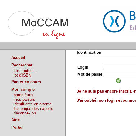
Identification
Accueil
Rechercher
Login
titre, auteur...
Mot de passe
lot d'ISBN
Panier en cours
Mon compte
Je ne suis pas encore inscrit, et
paramètres
mes paniers
J'ai oublié mon login et/ou m
identifiants en attente
Historique des exports
déconnexion
Aide
Portail