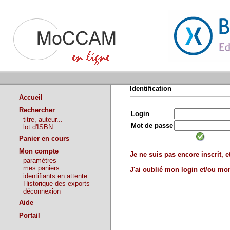
Identification
Accueil
Rechercher
Login
titre, auteur...
Mot de passe
lot d'ISBN
Panier en cours
Mon compte
Je ne suis pas encore inscrit, et
paramètres
mes paniers
J'ai oublié mon login et/ou m
identifiants en attente
Historique des exports
déconnexion
Aide
Portail