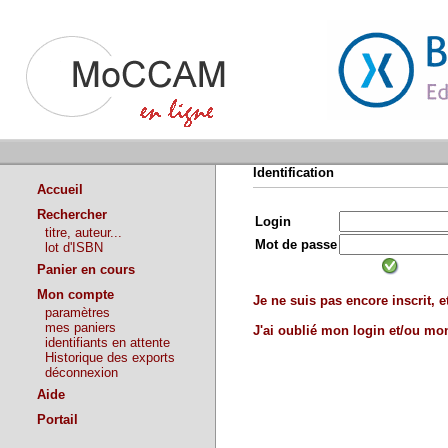
Identification
Accueil
Rechercher
Login
titre, auteur...
Mot de passe
lot d'ISBN
Panier en cours
Mon compte
Je ne suis pas encore inscrit, et
paramètres
mes paniers
J'ai oublié mon login et/ou m
identifiants en attente
Historique des exports
déconnexion
Aide
Portail