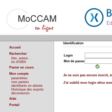
Identification
Accueil
Rechercher
Login
titre, auteur...
Mot de passe
lot d'ISBN
Panier en cours
Mon compte
Je ne suis pas encore inscrit, et
paramètres
mes paniers
J'ai oublié mon login et/ou m
identifiants en attente
Historique des exports
déconnexion
Aide
Portail