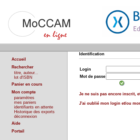
Identification
Accueil
Rechercher
Login
titre, auteur...
Mot de passe
lot d'ISBN
Panier en cours
Mon compte
Je ne suis pas encore inscrit, et
paramètres
mes paniers
J'ai oublié mon login et/ou m
identifiants en attente
Historique des exports
déconnexion
Aide
Portail