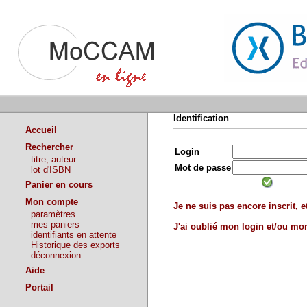
Identification
Accueil
Rechercher
Login
titre, auteur...
Mot de passe
lot d'ISBN
Panier en cours
Mon compte
Je ne suis pas encore inscrit, et
paramètres
mes paniers
J'ai oublié mon login et/ou m
identifiants en attente
Historique des exports
déconnexion
Aide
Portail