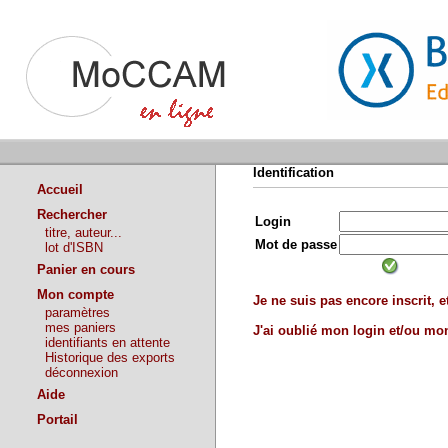
Identification
Accueil
Rechercher
Login
titre, auteur...
Mot de passe
lot d'ISBN
Panier en cours
Mon compte
Je ne suis pas encore inscrit, et
paramètres
mes paniers
J'ai oublié mon login et/ou m
identifiants en attente
Historique des exports
déconnexion
Aide
Portail