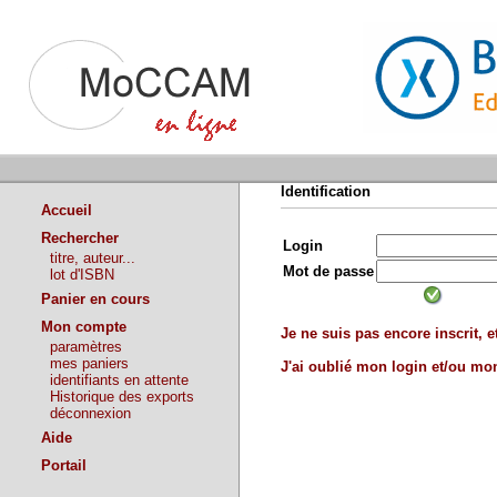
Identification
Accueil
Rechercher
Login
titre, auteur...
Mot de passe
lot d'ISBN
Panier en cours
Mon compte
Je ne suis pas encore inscrit, et
paramètres
mes paniers
J'ai oublié mon login et/ou m
identifiants en attente
Historique des exports
déconnexion
Aide
Portail