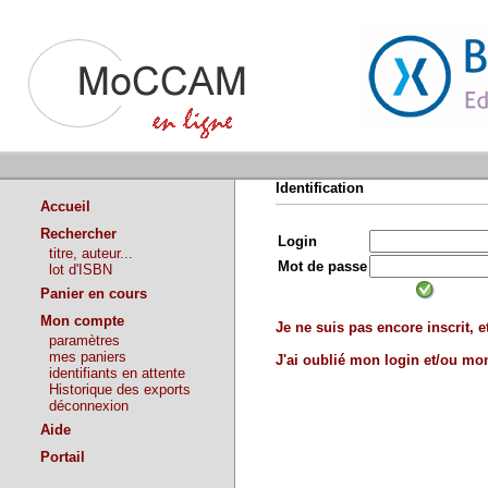
Identification
Accueil
Rechercher
Login
titre, auteur...
Mot de passe
lot d'ISBN
Panier en cours
Mon compte
Je ne suis pas encore inscrit, et
paramètres
mes paniers
J'ai oublié mon login et/ou m
identifiants en attente
Historique des exports
déconnexion
Aide
Portail