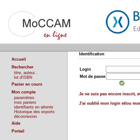
Identification
Accueil
Rechercher
Login
titre, auteur...
Mot de passe
lot d'ISBN
Panier en cours
Mon compte
Je ne suis pas encore inscrit, et
paramètres
mes paniers
J'ai oublié mon login et/ou m
identifiants en attente
Historique des exports
déconnexion
Aide
Portail