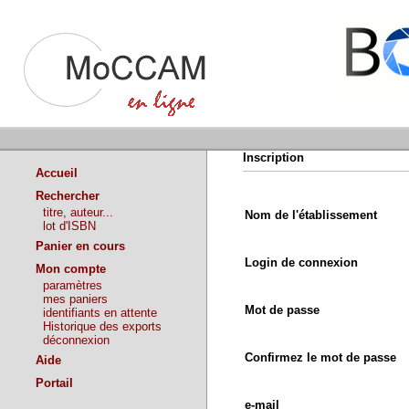
Inscription
Accueil
Rechercher
titre, auteur...
Nom de l'établissement
lot d'ISBN
Panier en cours
Login de connexion
Mon compte
paramètres
mes paniers
Mot de passe
identifiants en attente
Historique des exports
déconnexion
Confirmez le mot de passe
Aide
Portail
e-mail