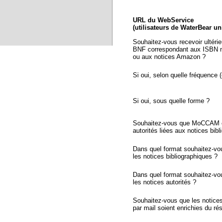
URL du WebService
(utilisateurs de WaterBear u
Souhaitez-vous recevoir ultéri
BNF correspondant aux ISBN n
ou aux notices Amazon ?
Si oui, selon quelle fréquence (
Si oui, sous quelle forme ?
Souhaitez-vous que MoCCAM ex
autorités liées aux notices bib
Dans quel format souhaitez-vo
les notices bibliographiques ?
Dans quel format souhaitez-vo
les notices autorités ?
Souhaitez-vous que les notic
par mail soient enrichies du r