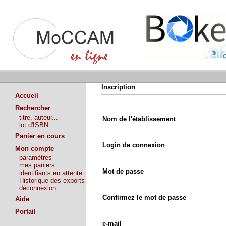
Inscription
Accueil
Rechercher
titre, auteur...
Nom de l'établissement
lot d'ISBN
Panier en cours
Login de connexion
Mon compte
paramètres
mes paniers
Mot de passe
identifiants en attente
Historique des exports
déconnexion
Confirmez le mot de passe
Aide
Portail
e-mail