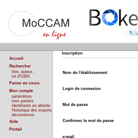
Inscription
Accueil
Rechercher
titre, auteur...
Nom de l'établissement
lot d'ISBN
Panier en cours
Login de connexion
Mon compte
paramètres
mes paniers
Mot de passe
identifiants en attente
Historique des exports
déconnexion
Confirmez le mot de passe
Aide
Portail
e-mail