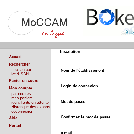
Inscription
Accueil
Rechercher
titre, auteur...
Nom de l'établissement
lot d'ISBN
Panier en cours
Login de connexion
Mon compte
paramètres
mes paniers
Mot de passe
identifiants en attente
Historique des exports
déconnexion
Confirmez le mot de passe
Aide
Portail
e-mail