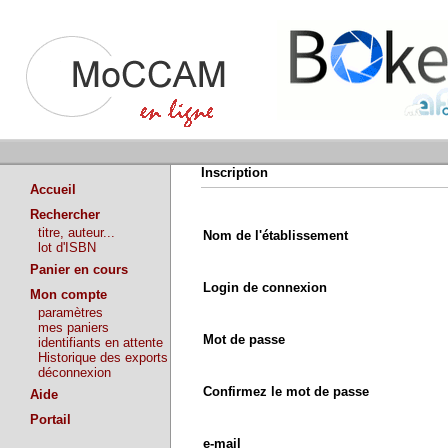
Inscription
Accueil
Rechercher
titre, auteur...
Nom de l'établissement
lot d'ISBN
Panier en cours
Login de connexion
Mon compte
paramètres
mes paniers
Mot de passe
identifiants en attente
Historique des exports
déconnexion
Confirmez le mot de passe
Aide
Portail
e-mail