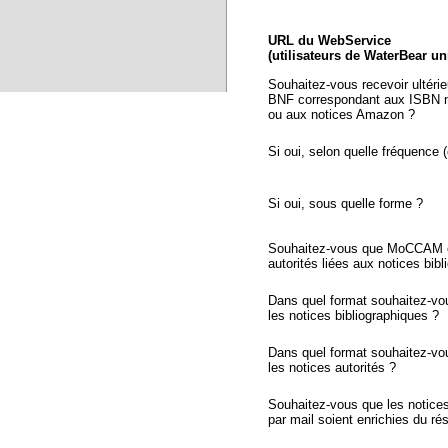
URL du WebService
(utilisateurs de WaterBear u
Souhaitez-vous recevoir ultéri
BNF correspondant aux ISBN n
ou aux notices Amazon ?
Si oui, selon quelle fréquence (
Si oui, sous quelle forme ?
Souhaitez-vous que MoCCAM ex
autorités liées aux notices bib
Dans quel format souhaitez-vo
les notices bibliographiques ?
Dans quel format souhaitez-vo
les notices autorités ?
Souhaitez-vous que les notic
par mail soient enrichies du r