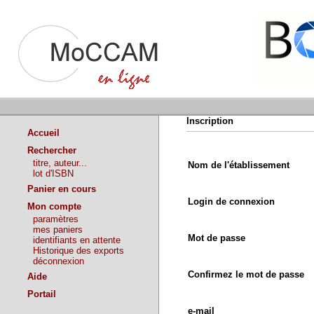
Inscription
Accueil
Rechercher
titre, auteur...
Nom de l'établissement
lot d'ISBN
Panier en cours
Login de connexion
Mon compte
paramètres
mes paniers
Mot de passe
identifiants en attente
Historique des exports
déconnexion
Confirmez le mot de passe
Aide
Portail
e-mail