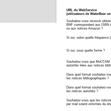
URL du WebService
(utilisateurs de WaterBear u
Souhaitez-vous recevoir ultéri
BNF correspondant aux ISBN n
ou aux notices Amazon ?
Si oui, selon quelle fréquence (
Si oui, sous quelle forme ?
Souhaitez-vous que MoCCAM ex
autorités liées aux notices bib
Dans quel format souhaitez-vo
les notices bibliographiques ?
Dans quel format souhaitez-vo
les notices autorités ?
Souhaitez-vous que les notic
par mail soient enrichies du r