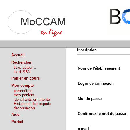
Inscription
Accueil
Rechercher
titre, auteur...
Nom de l'établissement
lot d'ISBN
Panier en cours
Login de connexion
Mon compte
paramètres
mes paniers
Mot de passe
identifiants en attente
Historique des exports
déconnexion
Confirmez le mot de passe
Aide
Portail
e-mail