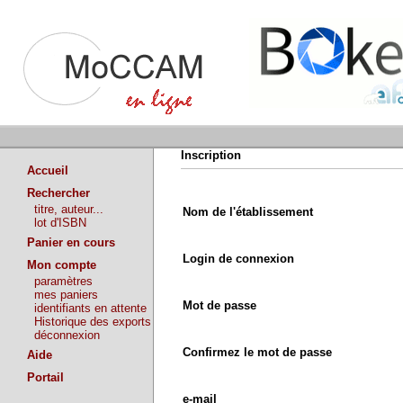
Inscription
Accueil
Rechercher
titre, auteur...
Nom de l'établissement
lot d'ISBN
Panier en cours
Login de connexion
Mon compte
paramètres
mes paniers
Mot de passe
identifiants en attente
Historique des exports
déconnexion
Confirmez le mot de passe
Aide
Portail
e-mail