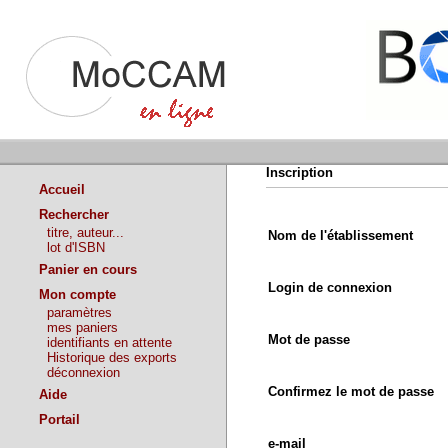
Inscription
Accueil
Rechercher
titre, auteur...
Nom de l'établissement
lot d'ISBN
Panier en cours
Login de connexion
Mon compte
paramètres
mes paniers
Mot de passe
identifiants en attente
Historique des exports
déconnexion
Confirmez le mot de passe
Aide
Portail
e-mail