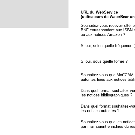
URL du WebService
(utilisateurs de WaterBear u
Souhaitez-vous recevoir ultéri
BNF correspondant aux ISBN n
ou aux notices Amazon ?
Si oui, selon quelle fréquence (
Si oui, sous quelle forme ?
Souhaitez-vous que MoCCAM ex
autorités liées aux notices bib
Dans quel format souhaitez-vo
les notices bibliographiques ?
Dans quel format souhaitez-vo
les notices autorités ?
Souhaitez-vous que les notic
par mail soient enrichies du r