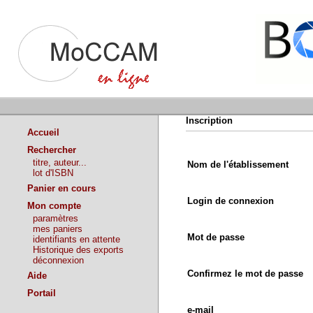
Inscription
Accueil
Rechercher
titre, auteur...
Nom de l'établissement
lot d'ISBN
Panier en cours
Login de connexion
Mon compte
paramètres
mes paniers
Mot de passe
identifiants en attente
Historique des exports
déconnexion
Confirmez le mot de passe
Aide
Portail
e-mail