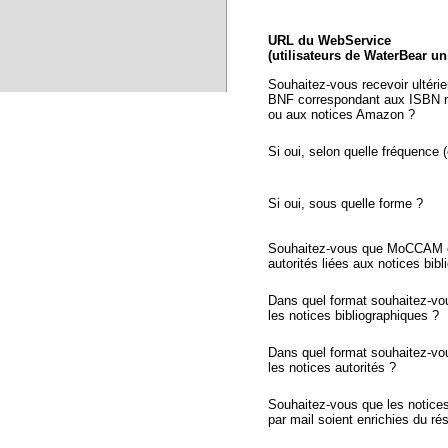
URL du WebService
(utilisateurs de WaterBear u
Souhaitez-vous recevoir ultéri
BNF correspondant aux ISBN n
ou aux notices Amazon ?
Si oui, selon quelle fréquence (
Si oui, sous quelle forme ?
Souhaitez-vous que MoCCAM ex
autorités liées aux notices bib
Dans quel format souhaitez-vo
les notices bibliographiques ?
Dans quel format souhaitez-vo
les notices autorités ?
Souhaitez-vous que les notic
par mail soient enrichies du r