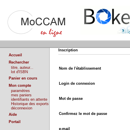
Inscription
Accueil
Rechercher
titre, auteur...
Nom de l'établissement
lot d'ISBN
Panier en cours
Login de connexion
Mon compte
paramètres
mes paniers
Mot de passe
identifiants en attente
Historique des exports
déconnexion
Confirmez le mot de passe
Aide
Portail
e-mail