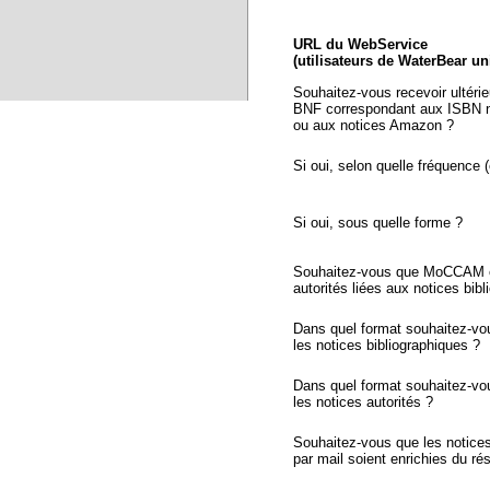
URL du WebService
(utilisateurs de WaterBear u
Souhaitez-vous recevoir ultéri
BNF correspondant aux ISBN n
ou aux notices Amazon ?
Si oui, selon quelle fréquence (
Si oui, sous quelle forme ?
Souhaitez-vous que MoCCAM ex
autorités liées aux notices bib
Dans quel format souhaitez-vo
les notices bibliographiques ?
Dans quel format souhaitez-vo
les notices autorités ?
Souhaitez-vous que les notic
par mail soient enrichies du r