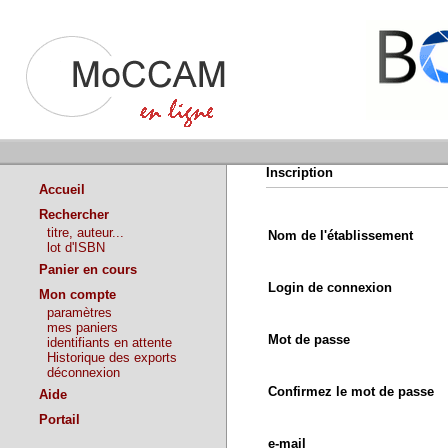
Inscription
Accueil
Rechercher
titre, auteur...
Nom de l'établissement
lot d'ISBN
Panier en cours
Login de connexion
Mon compte
paramètres
mes paniers
Mot de passe
identifiants en attente
Historique des exports
déconnexion
Confirmez le mot de passe
Aide
Portail
e-mail