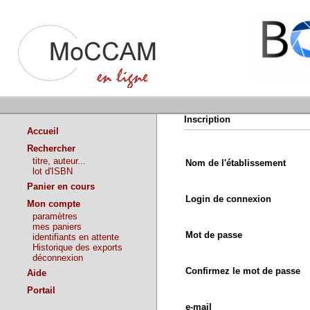
Inscription
Accueil
Rechercher
titre, auteur...
Nom de l'établissement
lot d'ISBN
Panier en cours
Login de connexion
Mon compte
paramètres
mes paniers
Mot de passe
identifiants en attente
Historique des exports
déconnexion
Confirmez le mot de passe
Aide
Portail
e-mail