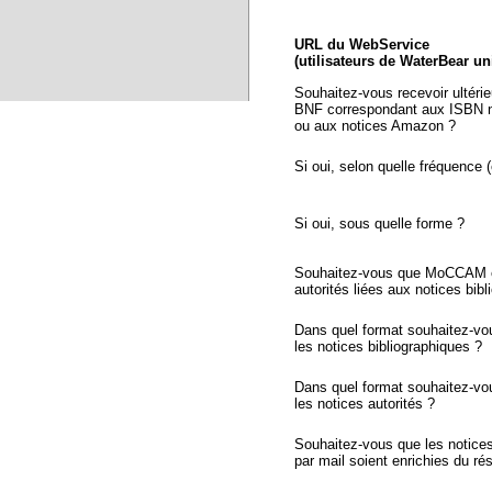
URL du WebService
(utilisateurs de WaterBear u
Souhaitez-vous recevoir ultéri
BNF correspondant aux ISBN n
ou aux notices Amazon ?
Si oui, selon quelle fréquence (
Si oui, sous quelle forme ?
Souhaitez-vous que MoCCAM ex
autorités liées aux notices bib
Dans quel format souhaitez-vo
les notices bibliographiques ?
Dans quel format souhaitez-vo
les notices autorités ?
Souhaitez-vous que les notic
par mail soient enrichies du r