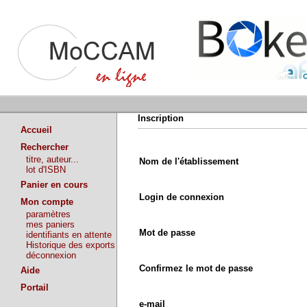
Inscription
Accueil
Rechercher
titre, auteur...
Nom de l'établissement
lot d'ISBN
Panier en cours
Login de connexion
Mon compte
paramètres
mes paniers
Mot de passe
identifiants en attente
Historique des exports
déconnexion
Confirmez le mot de passe
Aide
Portail
e-mail