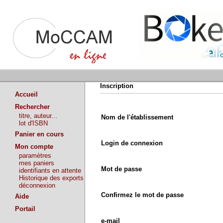
Inscription
Accueil
Rechercher
titre, auteur...
Nom de l'établissement
lot d'ISBN
Panier en cours
Login de connexion
Mon compte
paramètres
mes paniers
Mot de passe
identifiants en attente
Historique des exports
déconnexion
Confirmez le mot de passe
Aide
Portail
e-mail