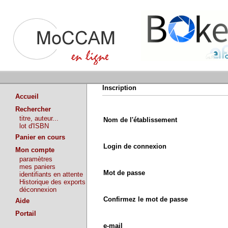
Inscription
Accueil
Rechercher
titre, auteur...
Nom de l'établissement
lot d'ISBN
Panier en cours
Login de connexion
Mon compte
paramètres
mes paniers
Mot de passe
identifiants en attente
Historique des exports
déconnexion
Confirmez le mot de passe
Aide
Portail
e-mail