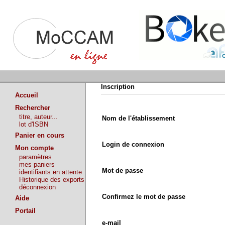
Inscription
Accueil
Rechercher
titre, auteur...
Nom de l'établissement
lot d'ISBN
Panier en cours
Login de connexion
Mon compte
paramètres
mes paniers
Mot de passe
identifiants en attente
Historique des exports
déconnexion
Confirmez le mot de passe
Aide
Portail
e-mail