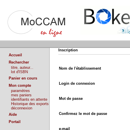
Inscription
Accueil
Rechercher
titre, auteur...
Nom de l'établissement
lot d'ISBN
Panier en cours
Login de connexion
Mon compte
paramètres
mes paniers
Mot de passe
identifiants en attente
Historique des exports
déconnexion
Confirmez le mot de passe
Aide
Portail
e-mail