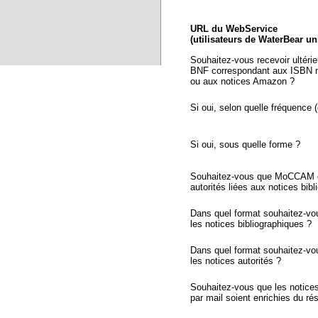
URL du WebService
(utilisateurs de WaterBear u
Souhaitez-vous recevoir ultéri
BNF correspondant aux ISBN n
ou aux notices Amazon ?
Si oui, selon quelle fréquence (
Si oui, sous quelle forme ?
Souhaitez-vous que MoCCAM ex
autorités liées aux notices bib
Dans quel format souhaitez-vo
les notices bibliographiques ?
Dans quel format souhaitez-vo
les notices autorités ?
Souhaitez-vous que les notic
par mail soient enrichies du r