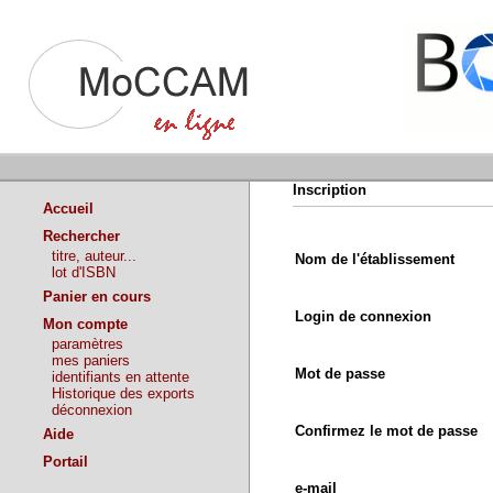
Inscription
Accueil
Rechercher
titre, auteur...
Nom de l'établissement
lot d'ISBN
Panier en cours
Login de connexion
Mon compte
paramètres
mes paniers
Mot de passe
identifiants en attente
Historique des exports
déconnexion
Confirmez le mot de passe
Aide
Portail
e-mail