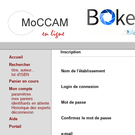
Inscription
Accueil
Rechercher
titre, auteur...
Nom de l'établissement
lot d'ISBN
Panier en cours
Login de connexion
Mon compte
paramètres
mes paniers
Mot de passe
identifiants en attente
Historique des exports
déconnexion
Confirmez le mot de passe
Aide
Portail
e-mail