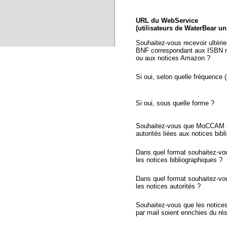
URL du WebService
(utilisateurs de WaterBear u
Souhaitez-vous recevoir ultéri
BNF correspondant aux ISBN n
ou aux notices Amazon ?
Si oui, selon quelle fréquence (
Si oui, sous quelle forme ?
Souhaitez-vous que MoCCAM ex
autorités liées aux notices bib
Dans quel format souhaitez-vo
les notices bibliographiques ?
Dans quel format souhaitez-vo
les notices autorités ?
Souhaitez-vous que les notic
par mail soient enrichies du r