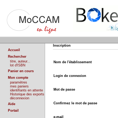
Inscription
Accueil
Rechercher
titre, auteur...
Nom de l'établissement
lot d'ISBN
Panier en cours
Login de connexion
Mon compte
paramètres
mes paniers
Mot de passe
identifiants en attente
Historique des exports
déconnexion
Confirmez le mot de passe
Aide
Portail
e-mail