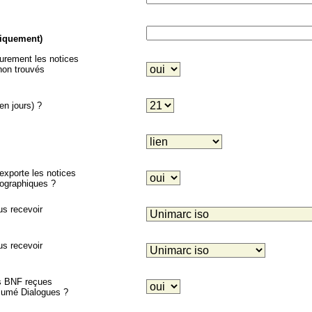
niquement)
eurement les notices
on trouvés
en jours) ?
porte les notices
liographiques ?
us recevoir
us recevoir
es BNF reçues
ésumé Dialogues ?