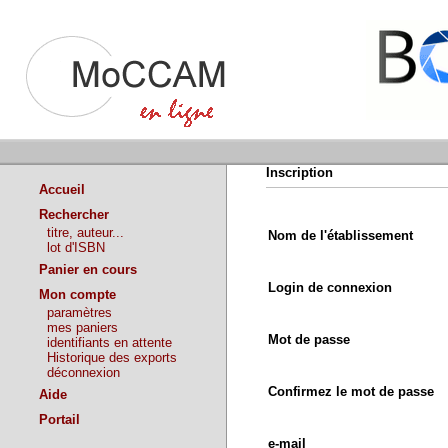
Inscription
Accueil
Rechercher
titre, auteur...
Nom de l'établissement
lot d'ISBN
Panier en cours
Login de connexion
Mon compte
paramètres
mes paniers
Mot de passe
identifiants en attente
Historique des exports
déconnexion
Confirmez le mot de passe
Aide
Portail
e-mail