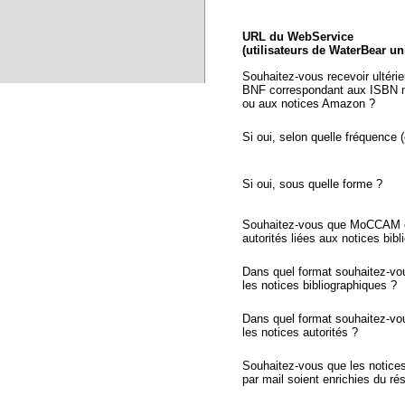
URL du WebService
(utilisateurs de WaterBear u
Souhaitez-vous recevoir ultéri
BNF correspondant aux ISBN n
ou aux notices Amazon ?
Si oui, selon quelle fréquence (
Si oui, sous quelle forme ?
Souhaitez-vous que MoCCAM ex
autorités liées aux notices bib
Dans quel format souhaitez-vo
les notices bibliographiques ?
Dans quel format souhaitez-vo
les notices autorités ?
Souhaitez-vous que les notic
par mail soient enrichies du r