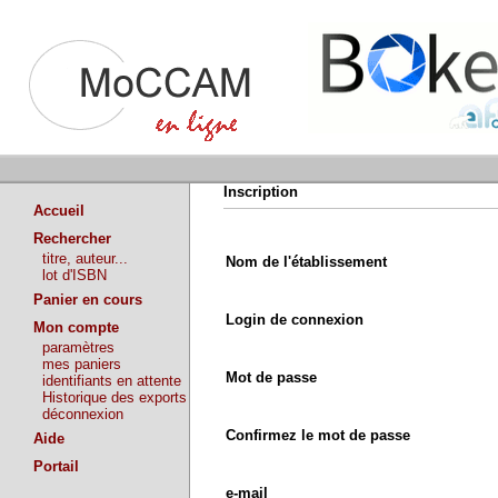
Inscription
Accueil
Rechercher
titre, auteur...
Nom de l'établissement
lot d'ISBN
Panier en cours
Login de connexion
Mon compte
paramètres
mes paniers
Mot de passe
identifiants en attente
Historique des exports
déconnexion
Confirmez le mot de passe
Aide
Portail
e-mail