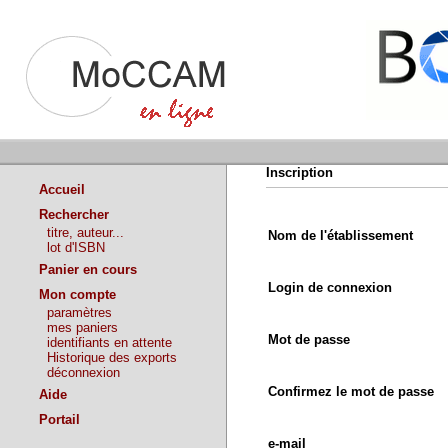
Inscription
Accueil
Rechercher
titre, auteur...
Nom de l'établissement
lot d'ISBN
Panier en cours
Login de connexion
Mon compte
paramètres
mes paniers
Mot de passe
identifiants en attente
Historique des exports
déconnexion
Confirmez le mot de passe
Aide
Portail
e-mail