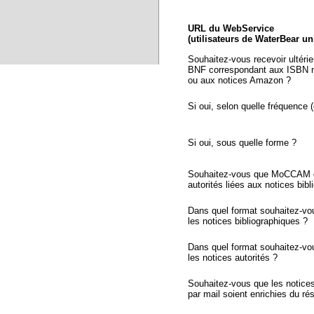
URL du WebService
(utilisateurs de WaterBear u
Souhaitez-vous recevoir ultéri
BNF correspondant aux ISBN n
ou aux notices Amazon ?
Si oui, selon quelle fréquence (
Si oui, sous quelle forme ?
Souhaitez-vous que MoCCAM ex
autorités liées aux notices bib
Dans quel format souhaitez-vo
les notices bibliographiques ?
Dans quel format souhaitez-vo
les notices autorités ?
Souhaitez-vous que les notic
par mail soient enrichies du r