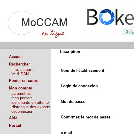
Inscription
Accueil
Rechercher
titre, auteur...
Nom de l'établissement
lot d'ISBN
Panier en cours
Login de connexion
Mon compte
paramètres
mes paniers
Mot de passe
identifiants en attente
Historique des exports
déconnexion
Confirmez le mot de passe
Aide
Portail
e-mail