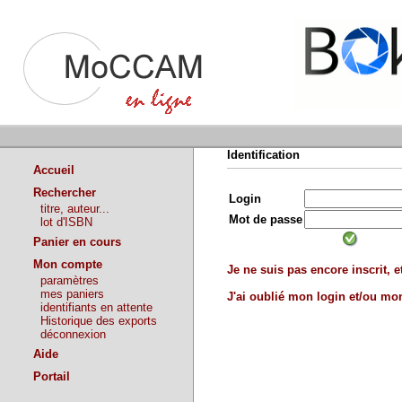
Identification
Accueil
Rechercher
Login
titre, auteur...
Mot de passe
lot d'ISBN
Panier en cours
Mon compte
Je ne suis pas encore inscrit, et
paramètres
mes paniers
J'ai oublié mon login et/ou m
identifiants en attente
Historique des exports
déconnexion
Aide
Portail