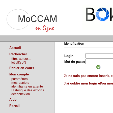
Identification
Accueil
Rechercher
Login
titre, auteur...
Mot de passe
lot d'ISBN
Panier en cours
Mon compte
Je ne suis pas encore inscrit, et
paramètres
mes paniers
J'ai oublié mon login et/ou m
identifiants en attente
Historique des exports
déconnexion
Aide
Portail