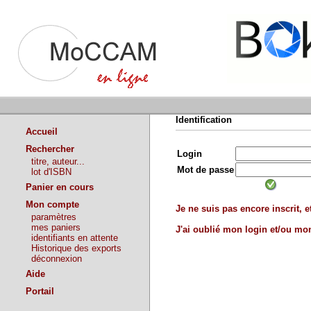
Identification
Accueil
Rechercher
Login
titre, auteur...
Mot de passe
lot d'ISBN
Panier en cours
Mon compte
Je ne suis pas encore inscrit, et
paramètres
mes paniers
J'ai oublié mon login et/ou m
identifiants en attente
Historique des exports
déconnexion
Aide
Portail