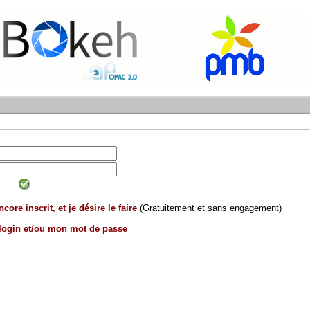
core inscrit, et je désire le faire
(Gratuitement et sans engagement)
 login et/ou mon mot de passe