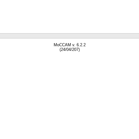
MoCCAM v. 6.2.2
(24/04/207)
gne