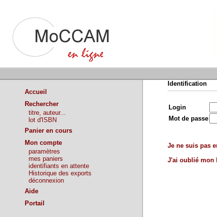
Identification
Accueil
Rechercher
Login
titre, auteur...
Mot de passe
lot d'ISBN
Panier en cours
Mon compte
Je ne suis pas en
paramètres
mes paniers
J'ai oublié mon
identifiants en attente
Historique des exports
déconnexion
Aide
Portail