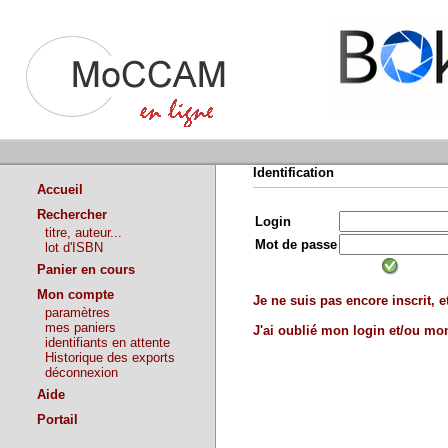
Identification
Accueil
Rechercher
Login
titre, auteur...
Mot de passe
lot d'ISBN
Panier en cours
Mon compte
Je ne suis pas encore inscrit, et
paramètres
mes paniers
J'ai oublié mon login et/ou m
identifiants en attente
Historique des exports
déconnexion
Aide
Portail