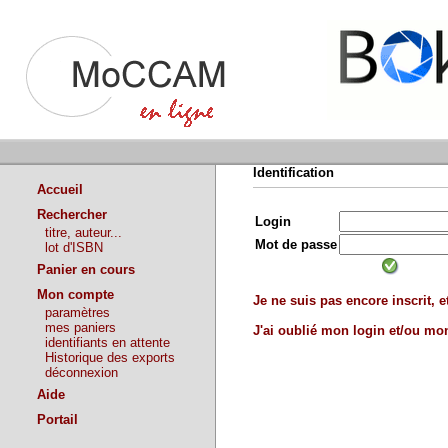
Identification
Accueil
Rechercher
Login
titre, auteur...
Mot de passe
lot d'ISBN
Panier en cours
Mon compte
Je ne suis pas encore inscrit, et
paramètres
mes paniers
J'ai oublié mon login et/ou m
identifiants en attente
Historique des exports
déconnexion
Aide
Portail