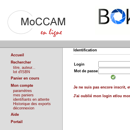
Identification
Accueil
Rechercher
Login
titre, auteur...
Mot de passe
lot d'ISBN
Panier en cours
Mon compte
Je ne suis pas encore inscrit, et
paramètres
mes paniers
J'ai oublié mon login et/ou m
identifiants en attente
Historique des exports
déconnexion
Aide
Portail