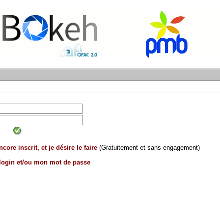
core inscrit, et je désire le faire
(Gratuitement et sans engagement)
 login et/ou mon mot de passe