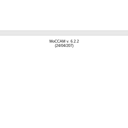
MoCCAM v. 6.2.2
(24/04/207)
gne