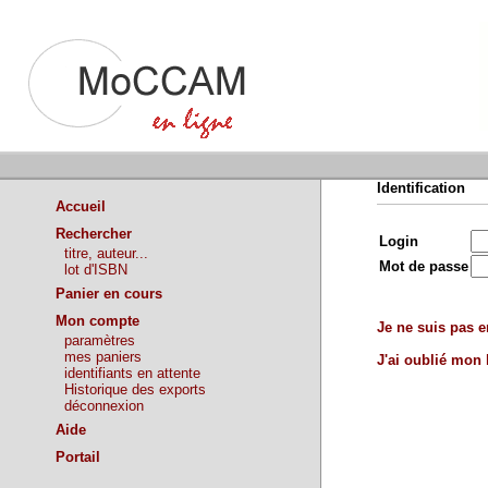
Identification
Accueil
Rechercher
Login
titre, auteur...
Mot de passe
lot d'ISBN
Panier en cours
Mon compte
Je ne suis pas en
paramètres
mes paniers
J'ai oublié mon
identifiants en attente
Historique des exports
déconnexion
Aide
Portail