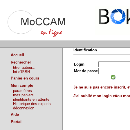
Identification
Accueil
Rechercher
Login
titre, auteur...
Mot de passe
lot d'ISBN
Panier en cours
Mon compte
Je ne suis pas encore inscrit, et
paramètres
mes paniers
J'ai oublié mon login et/ou m
identifiants en attente
Historique des exports
déconnexion
Aide
Portail