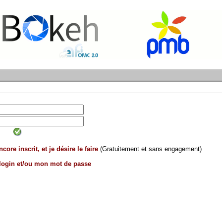
core inscrit, et je désire le faire
(Gratuitement et sans engagement)
 login et/ou mon mot de passe