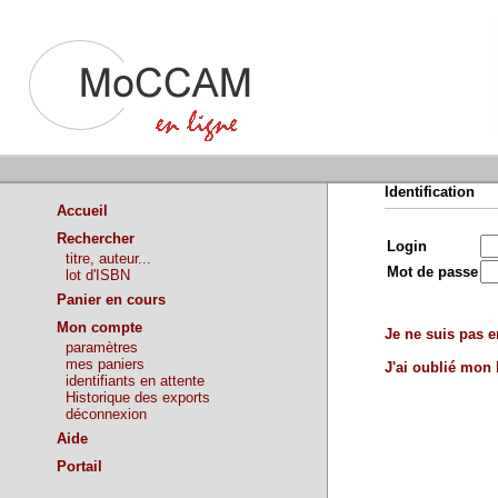
Identification
Accueil
Rechercher
Login
titre, auteur...
Mot de passe
lot d'ISBN
Panier en cours
Mon compte
Je ne suis pas en
paramètres
mes paniers
J'ai oublié mon
identifiants en attente
Historique des exports
déconnexion
Aide
Portail