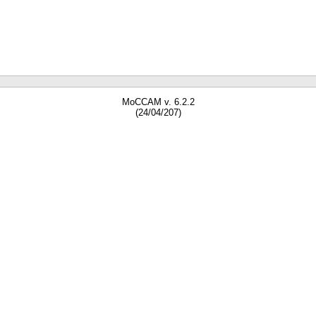
MoCCAM v. 6.2.2
(24/04/207)
gne