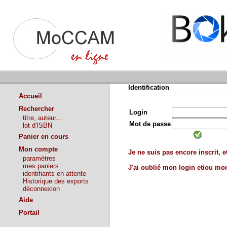
Identification
Accueil
Rechercher
Login
titre, auteur...
Mot de passe
lot d'ISBN
Panier en cours
Mon compte
Je ne suis pas encore inscrit, et
paramètres
mes paniers
J'ai oublié mon login et/ou m
identifiants en attente
Historique des exports
déconnexion
Aide
Portail