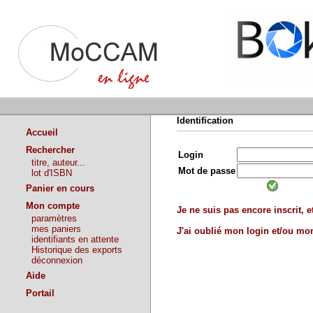
Identification
Accueil
Rechercher
Login
titre, auteur...
Mot de passe
lot d'ISBN
Panier en cours
Mon compte
Je ne suis pas encore inscrit, et
paramètres
mes paniers
J'ai oublié mon login et/ou m
identifiants en attente
Historique des exports
déconnexion
Aide
Portail