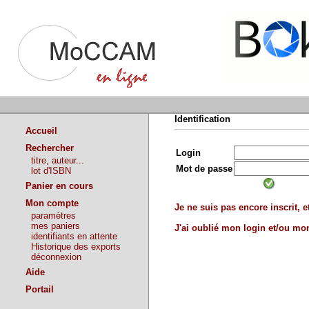
Identification
Accueil
Rechercher
Login
titre, auteur...
Mot de passe
lot d'ISBN
Panier en cours
Mon compte
Je ne suis pas encore inscrit, et
paramètres
mes paniers
J'ai oublié mon login et/ou m
identifiants en attente
Historique des exports
déconnexion
Aide
Portail