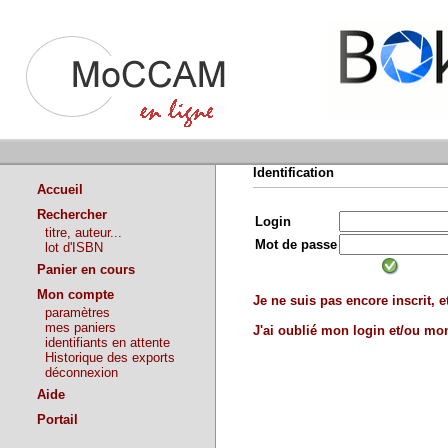
Identification
Accueil
Rechercher
Login
titre, auteur...
Mot de passe
lot d'ISBN
Panier en cours
Mon compte
Je ne suis pas encore inscrit, et
paramètres
mes paniers
J'ai oublié mon login et/ou m
identifiants en attente
Historique des exports
déconnexion
Aide
Portail